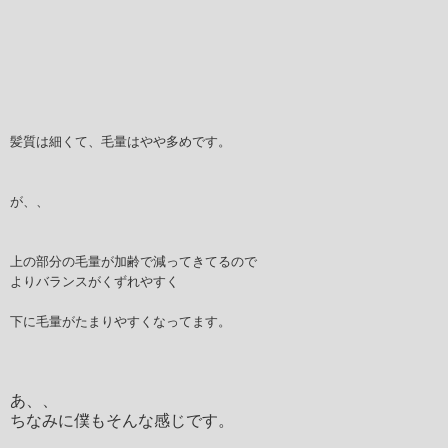
髪質は細くて、毛量はやや多めです。
が、、
上の部分の毛量が加齢で減ってきてるので
よりバランスがくずれやすく
下に毛量がたまりやすくなってます。
あ、、
ちなみに僕もそんな感じです。