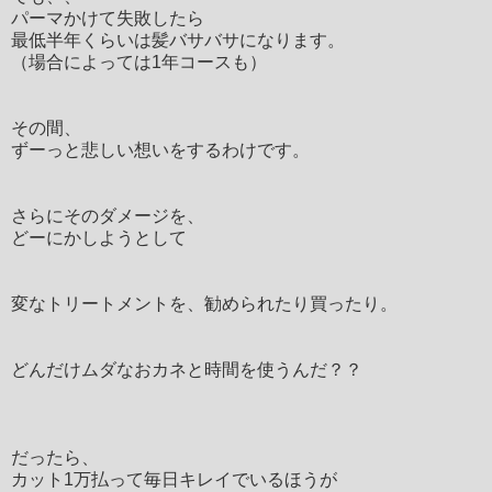
パーマかけて失敗したら
最低半年くらいは髪バサバサになります。
（場合によっては1年コースも）
その間、
ずーっと悲しい想いをするわけです。
さらにそのダメージを、
どーにかしようとして
変なトリートメントを、勧められたり買ったり。
どんだけムダなおカネと時間を使うんだ？？
だったら、
カット1万払って毎日キレイでいるほうが