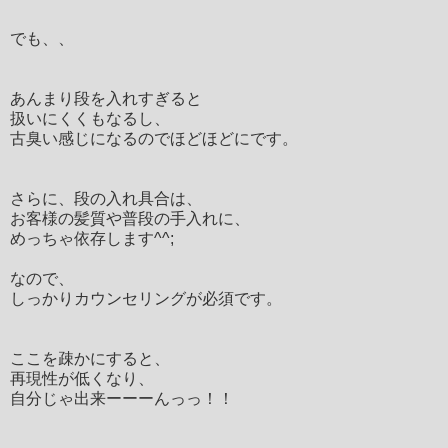
でも、、
あんまり段を入れすぎると
扱いにくくもなるし、
古臭い感じになるのでほどほどにです。
さらに、段の入れ具合は、
お客様の髪質や普段の手入れに、
めっちゃ依存します^^;
なので、
しっかりカウンセリングが必須です。
ここを疎かにすると、
再現性が低くなり、
自分じゃ出来ーーーんっっ！！