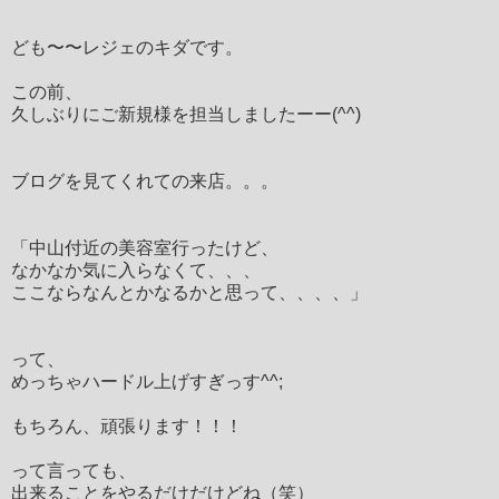
ども〜〜レジェのキダです。
この前、
久しぶりにご新規様を担当しましたーー(^^)
ブログを見てくれての来店。。。
「中山付近の美容室行ったけど、
なかなか気に入らなくて、、、
ここならなんとかなるかと思って、、、、」
って、
めっちゃハードル上げすぎっす^^;
もちろん、頑張ります！！！
って言っても、
出来ることをやるだけだけどね（笑）