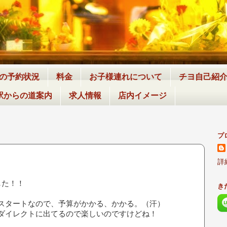
月の予約状況
料金
お子様連れについて
チヨ自己紹
駅からの道案内
求人情報
店内イメージ
プ
詳
した！！
き
スタートなので、予算がかかる、かかる。（汗）
ダイレクトに出てるので楽しいのですけどね！