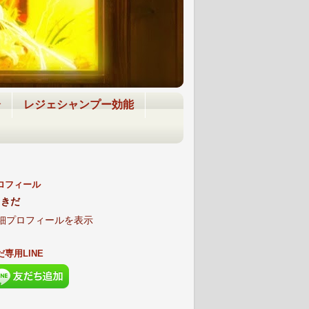
介
レジェシャンプー効能
ロフィール
きだ
細プロフィールを表示
だ専用LINE