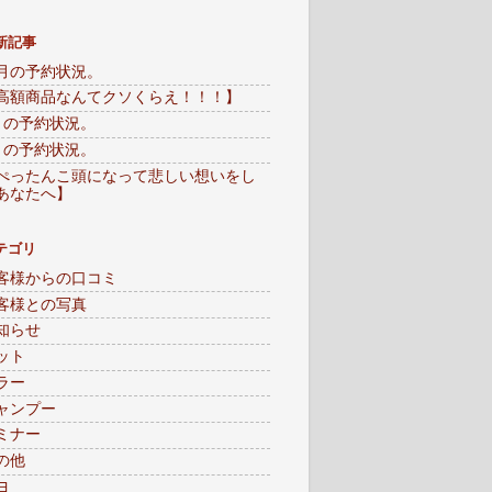
新記事
月の予約状況。
高額商品なんてクソくらえ！！！】
月の予約状況。
月の予約状況。
ぺったんこ頭になって悲しい想いをし
あなたへ】
テゴリ
客様からの口コミ
客様との写真
知らせ
ット
ラー
ャンプー
ミナー
の他
ヨ