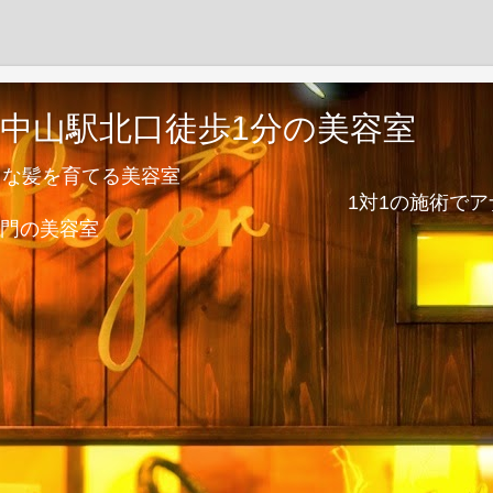
緑区中山駅北口徒歩1分の美容室
イな髪を育てる美容室
術でアナタとのお時間
門の美容室