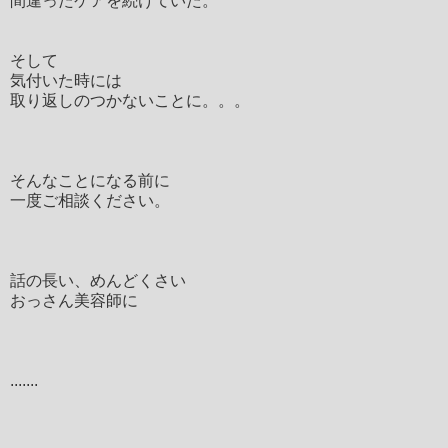
間違ったケアを続けていた。
そして
気付いた時には
取り返しのつかないことに。。。
そんなことになる前に
一度ご相談ください。
話の長い、めんどくさい
おっさん美容師に
.......