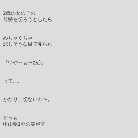
2歳の女の子の
前髪を切ろうとしたら
めちゃくちゃ
悲しそうな目で見られ
『いや～ぁ〜(泣)』
って....。
かなり、切ないわ〜。
どうも
中山駅1分の美容室