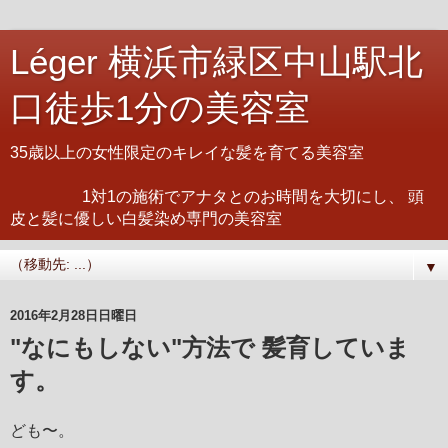
Léger 横浜市緑区中山駅北
口徒歩1分の美容室
35歳以上の女性限定のキレイな髪を育てる美容室
1対1の施術でアナタとのお時間を大切にし、 頭
皮と髪に優しい白髪染め専門の美容室
▼
2016年2月28日日曜日
"なにもしない"方法で 髪育していま
す。
ども〜。