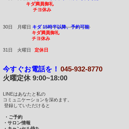
キダ満員御礼
チヨ休み
30日 月曜日
キダ
15時半以降、予約可能
キダ満員御礼
チヨ休み
31日 火曜日
定休日
今すぐお電話を！
045-932-8770
火曜定休
9:00~18:00
LINEはあなたと私の
コミュニケーションを深めます。
登録していただけると
・ご予約
・サロン情報
・キャンセル待ち