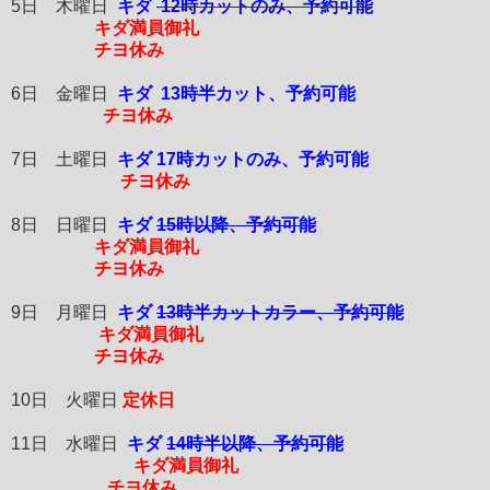
5日 木曜日
キダ
12時カットのみ、
予約可能
キダ満員御礼
チヨ休み
6日 金曜日
キダ
13時半カット、
予約可能
チヨ休み
7日 土曜日
キダ
17時カットのみ、予約可能
チヨ休み
8日 日曜日
キダ
15時以降、予約可能
キダ満員御礼
チヨ休み
9日 月曜日
キダ
13時半カットカラー、予約可能
キダ満員御礼
チヨ休み
10日 火曜日
定休日
11日 水曜日
キダ
14時半以降、予約可能
キダ満員御礼
チヨ休み