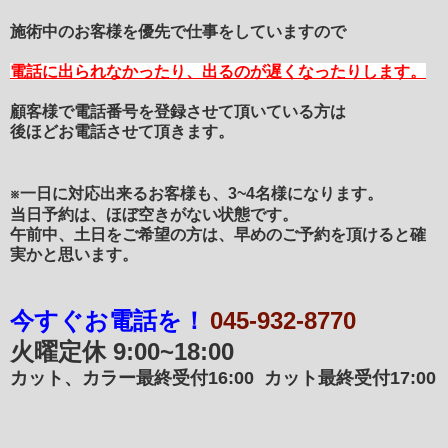
施術中のお客様を優先で仕事をしていますので
電話に出られなかったり、
出るのが遅くなったりします。
顧客様で電話番号を登録させて頂いている方は
後ほどお電話させて頂きます。
※一日に対応出来るお客様も、3~4名様になります。
当日予約は、ほぼ空きがない状態です。
午前中、土日をご希望の方は、早めのご予約を頂けると確
実かと思います。
今すぐお電話を！
045-932-8770
火曜定休
9:00~18:00
カット、カラー最終受付16:00
カット最終受付17:00