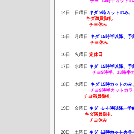
チヨ 13時半カット
14日 日曜日
キダ
9時カットのみ
、
キダ満員御礼
チヨ休み
15日 月曜日
キダ 15時半以降
、予
チヨ休み
16日 火曜日
定休日
17日 水曜日
キダ 15
時半以降
、予
チヨ
9時半、
13時半
18日 木曜日
キダ 15時カットのみ
チヨ
9時半カットカラ
チヨ満員御礼
19日 金曜日
キダ
１４
時
以降
、
予
キダ満員御礼
チヨ休み
20日 土曜日
キダ
12時カットカラ