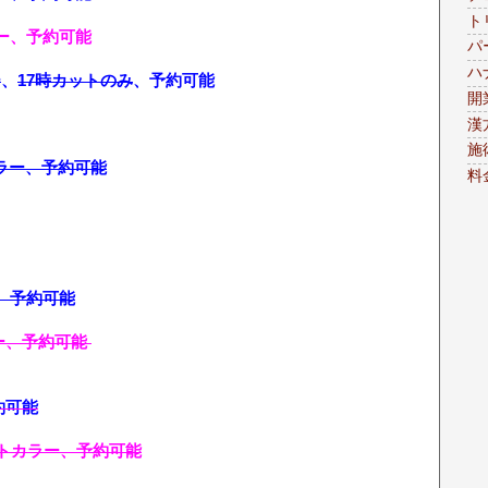
ト
ラー、予約可能
パ
ハ
ー
、
17時カットのみ
、予約可能
開
漢
施
ラー、予約可能
料
、
予約可能
ー、予約可能
約可能
ットカラー、予約可能