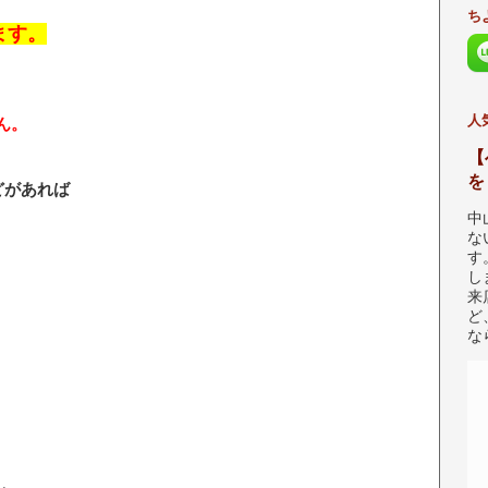
ち
ます。
人
ん。
【
を
どがあれば
中
な
す
し
来
ど
な