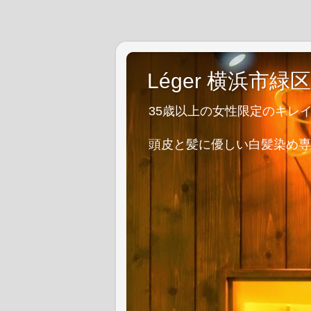
Léger 横浜市
35歳以上の女性限定のキレ
1対1の施
頭皮と髪に優しい白髪染め専