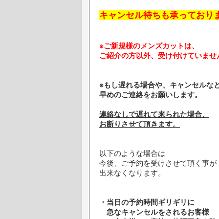
キャンセル待ちも承っており
※ご新規様のメンズカットは、
ご紹介の方以外、受け付けていませ
※もし遅れる場合や、キャンセルな
早めのご連絡をお願いします。
連絡なしで遅れて来られた場合、
お断りさせて頂きます。
以下のような場合は
今後、ご予約を受けさせて頂く事が
出来なくなります。
・当日の予約時間ギリギリに
急なキャンセルをされるお客様