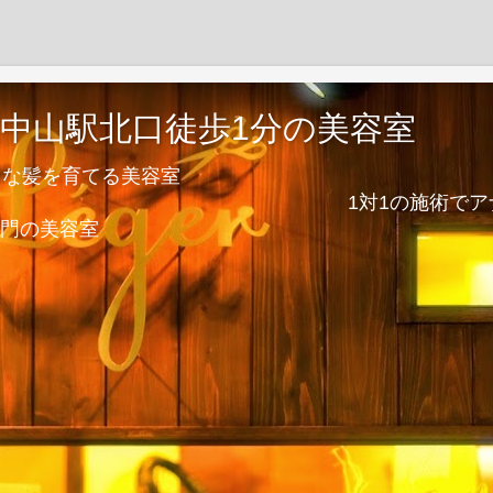
緑区中山駅北口徒歩1分の美容室
イな髪を育てる美容室
術でアナタとのお時間
門の美容室